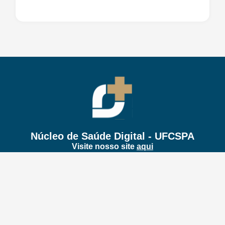
Núcleo de Saúde Digital - UFCSPA
Visite nosso site
aqui
Dúvidas?
Fale Conosco